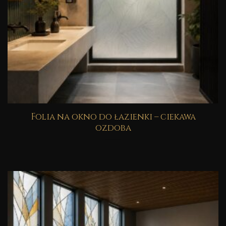
Folia na okno do łazienki – ciekawa
ozdoba