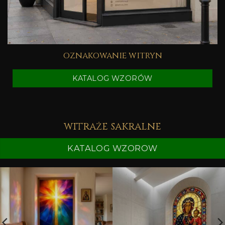
oznakowanie witryn
KATALOG WZORÓW
witraże sakralne
KATALOG WZOROW