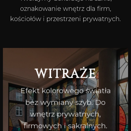
oznakowanie wnętrz dla firm,
kościołów i przestrzeni prywatnych.
WITRAŻE
Efekt kolorowego światła
bez wymiany szyb. Do
wnętrz prywatnych,
firmowych i sakralnych.