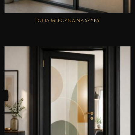
Folia mleczna na szyby