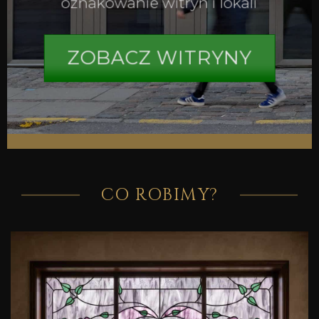
oznakowanie witryn i lokali
ZOBACZ WITRYNY
CO ROBIMY?