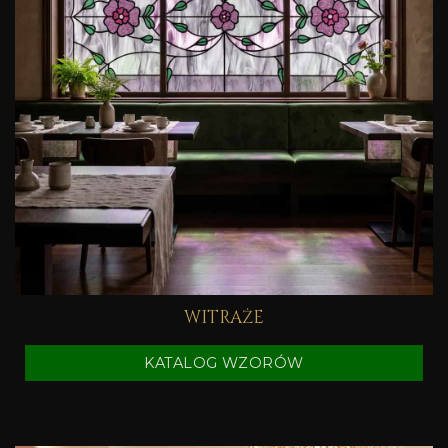
WITRAŻE
KATALOG WZORÓW