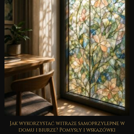
Jak wykorzystać witraże samoprzylepne w
domu i biurze? Pomysły i wskazówki