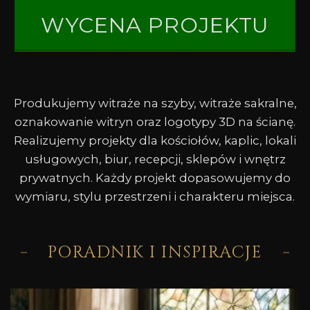
WYCENA PROJEKTU
Produkujemy witraże na szyby, witraże sakralne,
oznakowanie witryn oraz logotypy 3D na ścianę.
Realizujemy projekty dla kościołów, kaplic, lokali
usługowych, biur, recepcji, sklepów i wnętrz
prywatnych. Każdy projekt dopasowujemy do
wymiaru, stylu przestrzeni i charakteru miejsca.
PORADNIK I INSPIRACJE