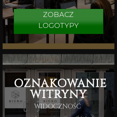
ZOBACZ
LOGOTYPY
OZNAKOWANIE
WITRYNY
WIDOCZNOŚĆ