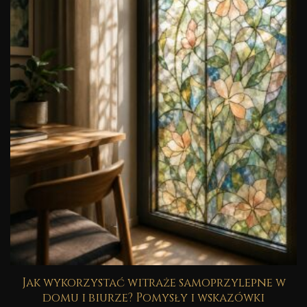
Jak wykorzystać witraże samoprzylepne w
domu i biurze? Pomysły i wskazówki