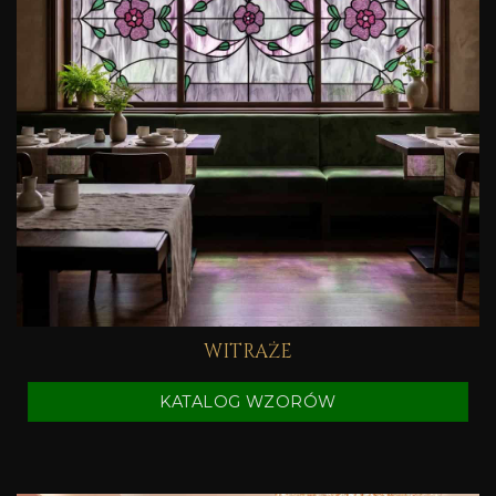
WITRAŻE
KATALOG WZORÓW