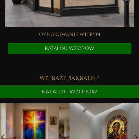
oznakowanie witryn
KATALOG WZORÓW
witraże sakralne
KATALOG WZOROW