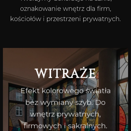
oznakowanie wnętrz dla firm,
kościołów i przestrzeni prywatnych.
WITRAŻE
Efekt kolorowego światła
bez wymiany szyb. Do
wnętrz prywatnych,
firmowych i sakralnych.