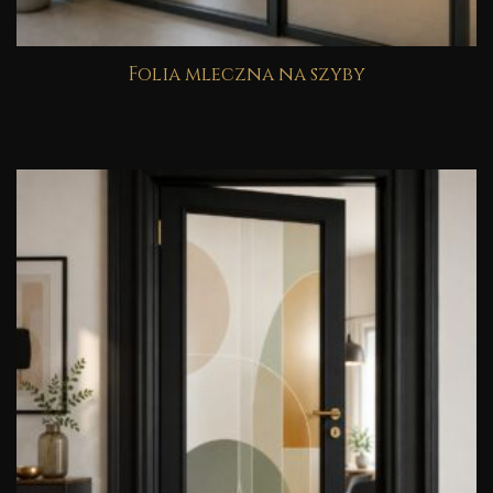
Folia mleczna na szyby