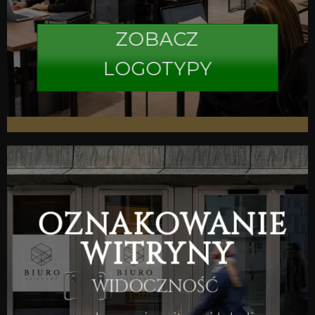
ZOBACZ
LOGOTYPY
OZNAKOWANIE
WITRYNY
WIDOCZNOŚĆ