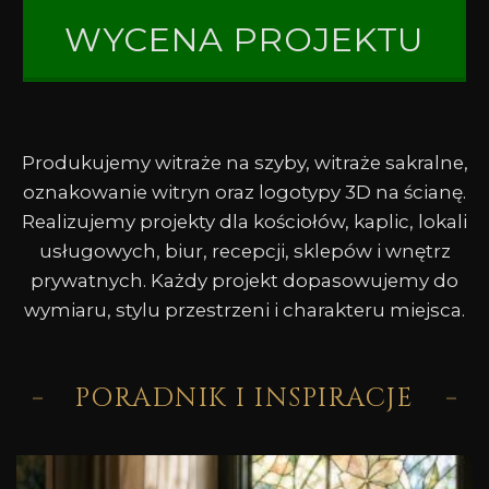
WYCENA PROJEKTU
Produkujemy witraże na szyby, witraże sakralne,
oznakowanie witryn oraz logotypy 3D na ścianę.
Realizujemy projekty dla kościołów, kaplic, lokali
usługowych, biur, recepcji, sklepów i wnętrz
prywatnych. Każdy projekt dopasowujemy do
wymiaru, stylu przestrzeni i charakteru miejsca.
PORADNIK I INSPIRACJE