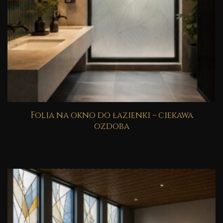
Folia na okno do łazienki – ciekawa
ozdoba