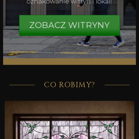
oznakowanie witryn i lokali
ZOBACZ WITRYNY
CO ROBIMY?