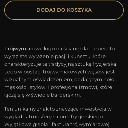
Alternative:
DODAJ DO KOSZYKA
Trójwymiarowe logo
na ścianę dla barbera to
wyraziste wyrażenie pasji i kunsztu, które
charakteryzuje tę tradycyjną sztukę fryzjerską.
Logo w postaci trójwymiarowych wąsów jest
wizualnym oświadczeniem, oddającym hołd
męskości, stylowi i profesjonalizmowi, które
łączą się w świecie barberskim.
Ten unikalny znak to znacząca inwestycja w
wygląd i atmosferę salonu fryzjerskiego.
Wyjątkowa głębia i faktura trójwymiarowej