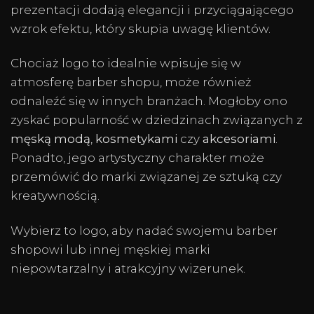
prezentacji dodają elegancji i przyciągającego
wzrok efektu, który skupia uwagę klientów.
Chociaż logo to idealnie wpisuje się w
atmosferę barber shopu, może również
odnaleźć się w innych branżach. Mogłoby ono
zyskać popularność w dziedzinach związanych z
męską modą
,
kosmetykami
czy
akcesoriami
.
Ponadto, jego artystyczny charakter może
przemówić do marki związanej ze sztuką czy
kreatywnością.
Wybierz to logo, aby nadać swojemu barber
shopowi lub innej męskiej marki
niepowtarzalny i atrakcyjny wizerunek.