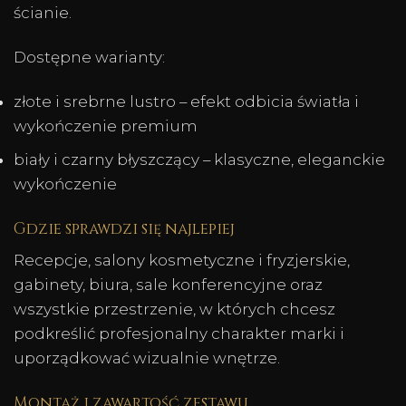
ścianie.
Dostępne warianty:
złote i srebrne lustro – efekt odbicia światła i
wykończenie premium
biały i czarny błyszczący – klasyczne, eleganckie
wykończenie
Gdzie sprawdzi się najlepiej
Recepcje, salony kosmetyczne i fryzjerskie,
gabinety, biura, sale konferencyjne oraz
wszystkie przestrzenie, w których chcesz
podkreślić profesjonalny charakter marki i
uporządkować wizualnie wnętrze.
Montaż i zawartość zestawu