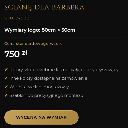
ścianę dla barbera
SKU: 74008
Wymiary logo: 80cm × 50cm
zł
750
Kolory: złote i srebrne lustro, biały, czarny błyszczący
Inne kolory dostępne na zamówienie
W zestawie klej montażowy
Szablon do precyzyjnego montażu
WYCENA NA WYMIAR