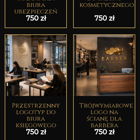
biura
kosmetycznego
ubezpieczeń
750
zł
750
zł
Przestrzenny
Trójwymiarowe
logotyp do
logo na
biura
ścianę dla
księgowego
barbera
750
zł
750
zł