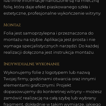
lub inne informacje nanoszone są na mleczną
folię, która daje efekt piaskowanego szkła i
estetyczne, profesjonalne wykończenie witryny.
Montaż
Folia jest samoprzylepna i przeznaczona do
montażu na szybie. Aplikacja jest prosta i nie
wymaga specjalistycznych narzędzi. Do każdej
realizacji dołączona jest instrukcja montażu.
Indywidualne wykonanie
Wykonujemy folie z logotypem lub nazwą
Twojej firmy, godzinami otwarcia oraz innymi
elementami graficznymi. Projekt
dopasowujemy do konkretnej witryny – możesz
zamówić realizację na całą szybę lub wybrany
fragment, dokładnie w takim wymiarze, jakiego