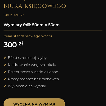
biura księgowego
SKU: 92087
Wymiary folii: 50cm × 50cm
zł
300
Efekt szronionej szyby
Maskowanie wnętrza lokalu
Przepuszcza światło dzienne
Prosty montaż bez fachowca
Wykonanie na wymiar
WYCENA NA WYMIAR