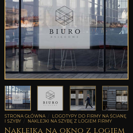
STRONA GŁÓWNA
/
LOGOTYPY DO FIRMY NA ŚCIANĘ
I SZYBY
/
NAKLEJKI NA SZYBĘ Z LOGIEM FIRMY
Naklejka na okno z logiem