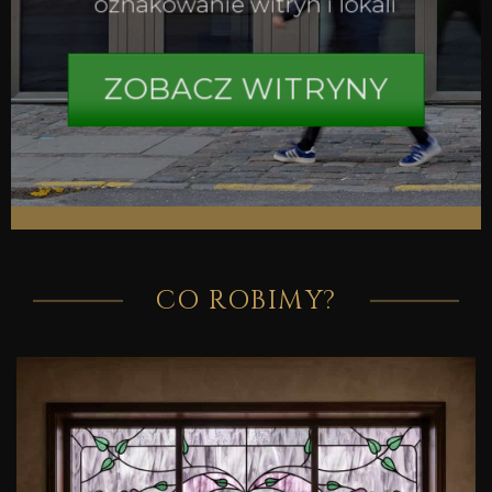
oznakowanie witryn i lokali
ZOBACZ WITRYNY
CO ROBIMY?