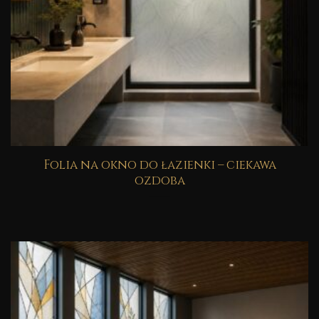
Folia na okno do łazienki – ciekawa
ozdoba