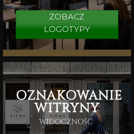
ZOBACZ
LOGOTYPY
OZNAKOWANIE
WITRYNY
WIDOCZNOŚĆ