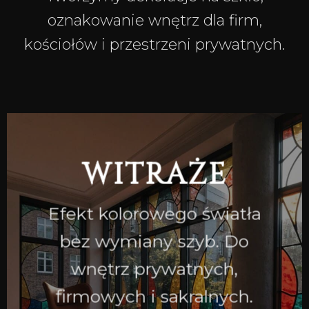
oznakowanie wnętrz dla firm,
kościołów i przestrzeni prywatnych.
WITRAŻE
Efekt kolorowego światła
bez wymiany szyb. Do
wnętrz prywatnych,
firmowych i sakralnych.