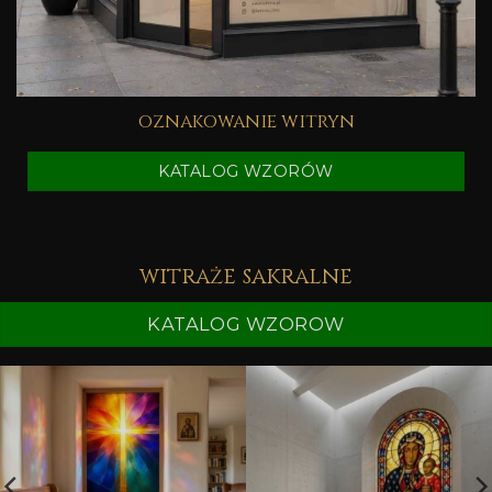
oznakowanie witryn
KATALOG WZORÓW
witraże sakralne
KATALOG WZOROW