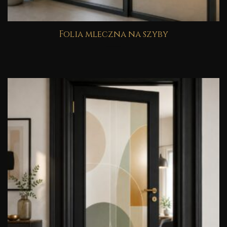
Folia mleczna na szyby