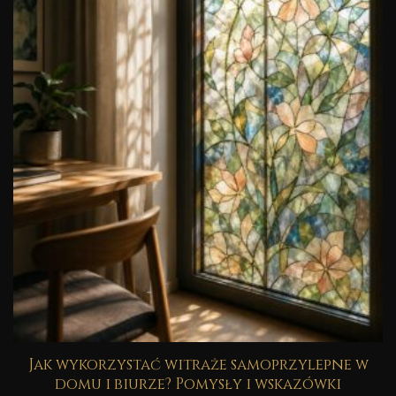
Jak wykorzystać witraże samoprzylepne w
domu i biurze? Pomysły i wskazówki