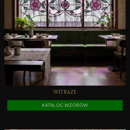
WITRAŻE
KATALOG WZORÓW