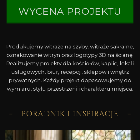
WYCENA PROJEKTU
Produkujemy witraże na szyby, witraże sakralne,
oznakowanie witryn oraz logotypy 3D na ścianę.
Realizujemy projekty dla kościołów, kaplic, lokali
usługowych, biur, recepcji, sklepów i wnętrz
prywatnych. Każdy projekt dopasowujemy do
wymiaru, stylu przestrzeni i charakteru miejsca.
PORADNIK I INSPIRACJE