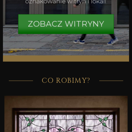
oznakowanie witryn i lokali
ZOBACZ WITRYNY
CO ROBIMY?