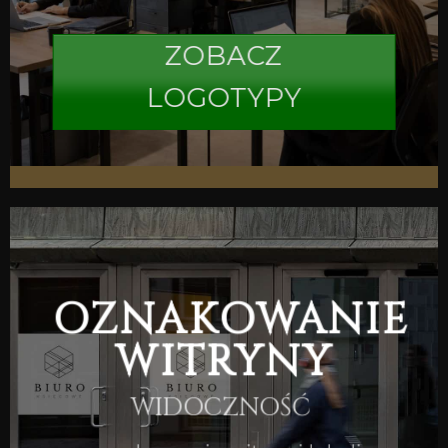
ZOBACZ
LOGOTYPY
OZNAKOWANIE
WITRYNY
WIDOCZNOŚĆ