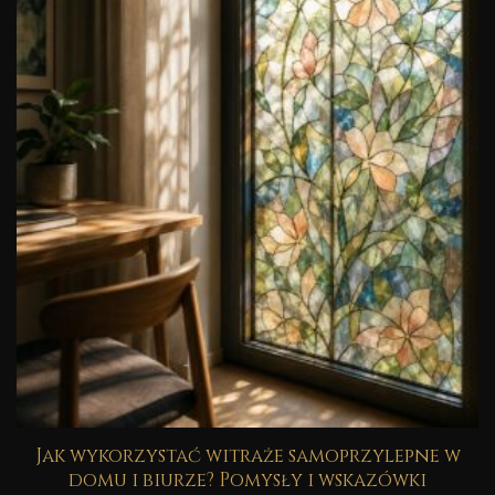
Jak wykorzystać witraże samoprzylepne w
domu i biurze? Pomysły i wskazówki