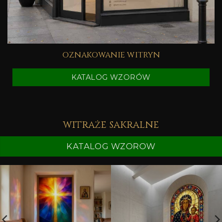
oznakowanie witryn
KATALOG WZORÓW
witraże sakralne
KATALOG WZOROW