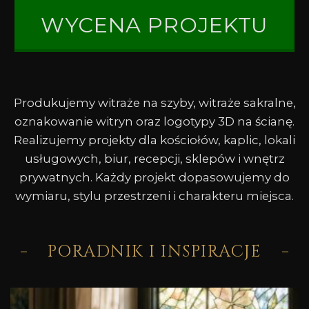
WYCENA PROJEKTU
Produkujemy witraże na szyby, witraże sakralne,
oznakowanie witryn oraz logotypy 3D na ścianę.
Realizujemy projekty dla kościołów, kaplic, lokali
usługowych, biur, recepcji, sklepów i wnętrz
prywatnych. Każdy projekt dopasowujemy do
wymiaru, stylu przestrzeni i charakteru miejsca.
PORADNIK I INSPIRACJE