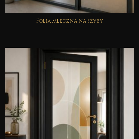
Folia mleczna na szyby