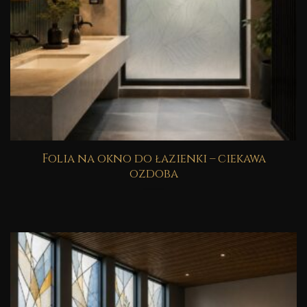
Folia na okno do łazienki – ciekawa
ozdoba