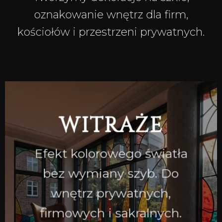
oznakowanie wnętrz dla firm,
kościołów i przestrzeni prywatnych.
WITRAŻE
Efekt kolorowego światła
bez wymiany szyb. Do
wnętrz prywatnych,
firmowych i sakralnych.