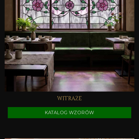
WITRAŻE
KATALOG WZORÓW