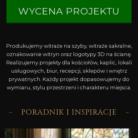
WYCENA PROJEKTU
Produkujemy witraże na szyby, witraże sakralne,
oznakowanie witryn oraz logotypy 3D na ścianę.
Realizujemy projekty dla kościołów, kaplic, lokali
usługowych, biur, recepcji, sklepów i wnętrz
prywatnych. Każdy projekt dopasowujemy do
wymiaru, stylu przestrzeni i charakteru miejsca.
PORADNIK I INSPIRACJE