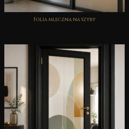
Folia mleczna na szyby