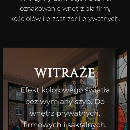
oznakowanie wnętrz dla firm,
kościołów i przestrzeni prywatnych.
WITRAŻE
Efekt kolorowego światła
bez wymiany szyb. Do
wnętrz prywatnych,
firmowych i sakralnych.