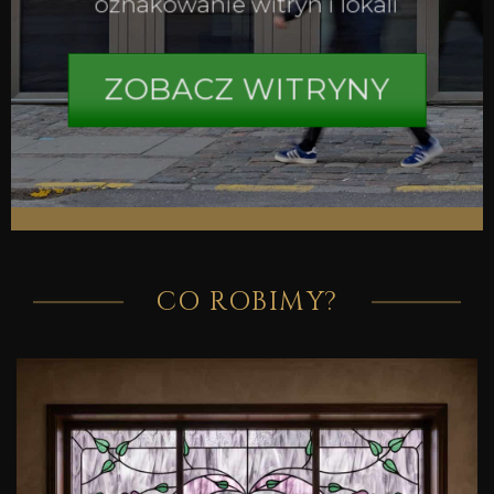
oznakowanie witryn i lokali
ZOBACZ WITRYNY
CO ROBIMY?