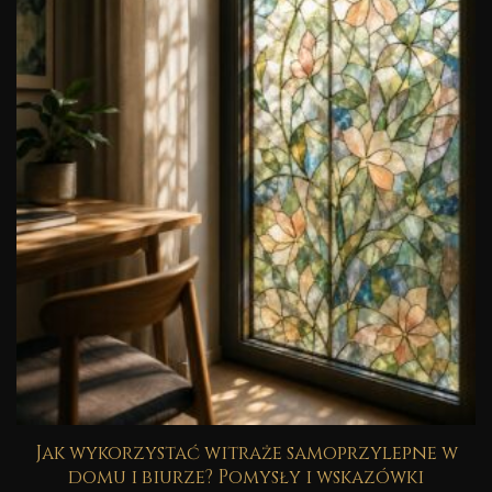
Jak wykorzystać witraże samoprzylepne w
domu i biurze? Pomysły i wskazówki