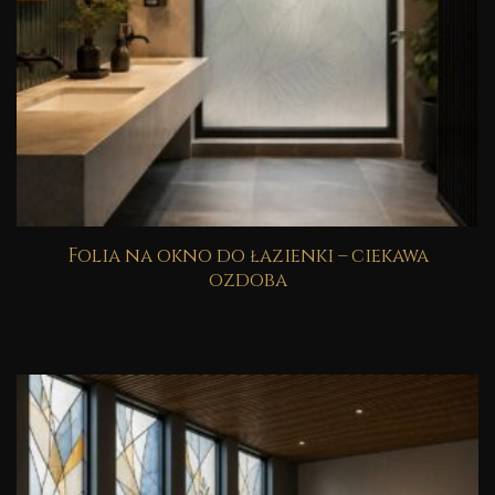
Folia na okno do łazienki – ciekawa
ozdoba