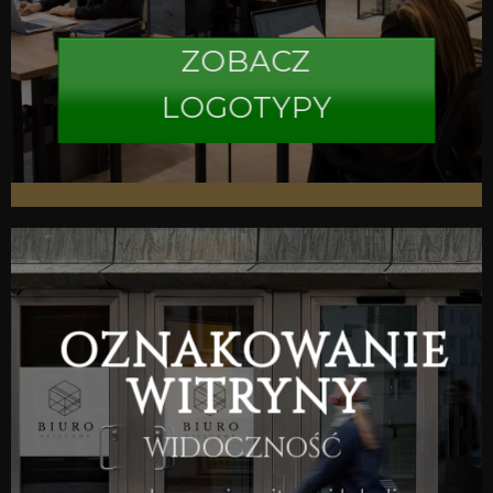
ZOBACZ
LOGOTYPY
OZNAKOWANIE
WITRYNY
WIDOCZNOŚĆ