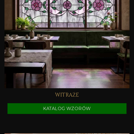
WITRAŻE
KATALOG WZORÓW