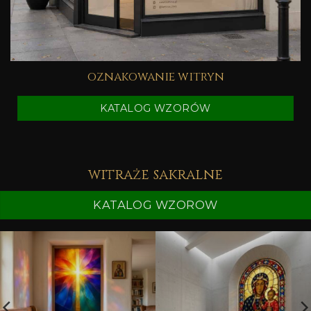
oznakowanie witryn
KATALOG WZORÓW
witraże sakralne
KATALOG WZOROW