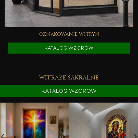
oznakowanie witryn
KATALOG WZORÓW
witraże sakralne
KATALOG WZOROW