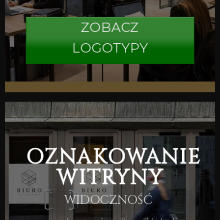
ZOBACZ
LOGOTYPY
OZNAKOWANIE
WITRYNY
WIDOCZNOŚĆ