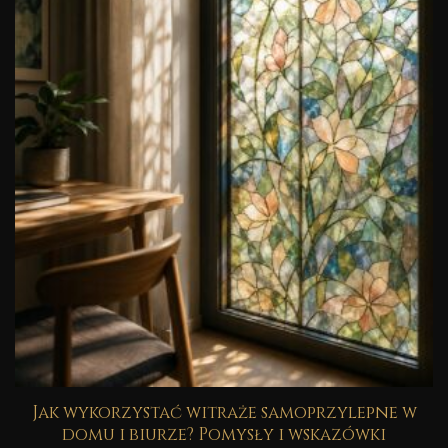
Jak wykorzystać witraże samoprzylepne w
domu i biurze? Pomysły i wskazówki