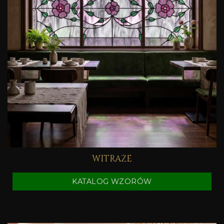
WITRAŻE
KATALOG WZORÓW