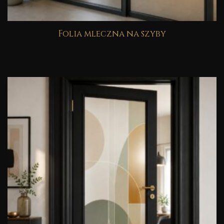
Folia mleczna na szyby