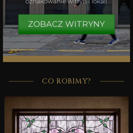
oznakowanie witryn i lokali
ZOBACZ WITRYNY
CO ROBIMY?