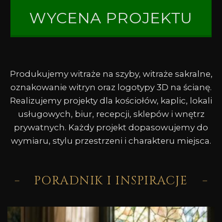
WYCENA PROJEKTU
Produkujemy witraże na szyby, witraże sakralne,
oznakowanie witryn oraz logotypy 3D na ścianę.
Realizujemy projekty dla kościołów, kaplic, lokali
usługowych, biur, recepcji, sklepów i wnętrz
prywatnych. Każdy projekt dopasowujemy do
wymiaru, stylu przestrzeni i charakteru miejsca.
PORADNIK I INSPIRACJE