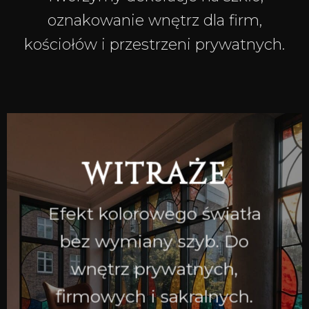
oznakowanie wnętrz dla firm,
kościołów i przestrzeni prywatnych.
WITRAŻE
Efekt kolorowego światła
bez wymiany szyb. Do
wnętrz prywatnych,
firmowych i sakralnych.