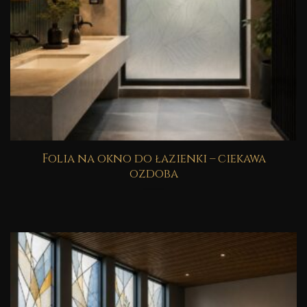
Folia na okno do łazienki – ciekawa
ozdoba