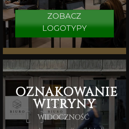
ZOBACZ
LOGOTYPY
OZNAKOWANIE
WITRYNY
WIDOCZNOŚĆ