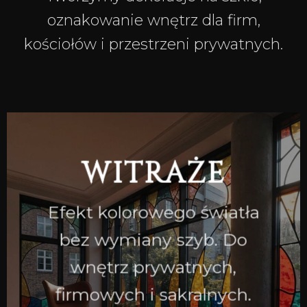
oznakowanie wnętrz dla firm,
kościołów i przestrzeni prywatnych.
WITRAŻE
Efekt kolorowego światła
bez wymiany szyb. Do
wnętrz prywatnych,
firmowych i sakralnych.