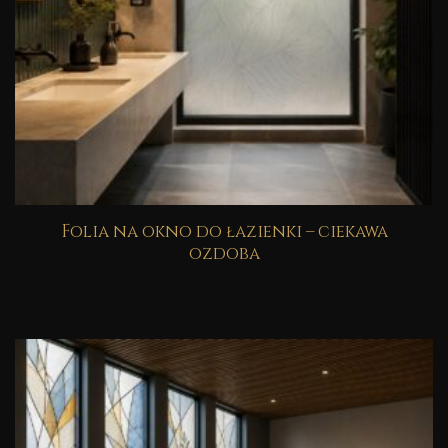
Folia na okno do łazienki – ciekawa
ozdoba