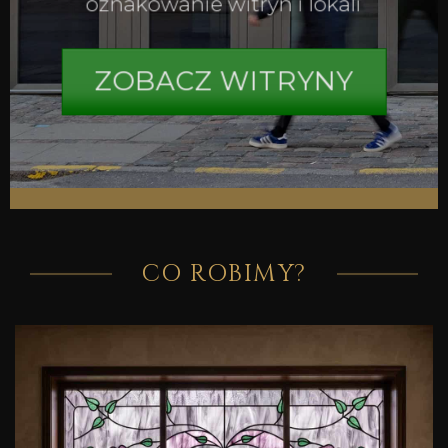
oznakowanie witryn i lokali
ZOBACZ WITRYNY
CO ROBIMY?