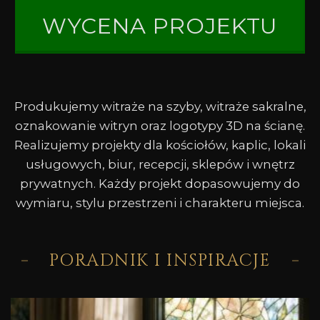
WYCENA PROJEKTU
Produkujemy witraże na szyby, witraże sakralne,
oznakowanie witryn oraz logotypy 3D na ścianę.
Realizujemy projekty dla kościołów, kaplic, lokali
usługowych, biur, recepcji, sklepów i wnętrz
prywatnych. Każdy projekt dopasowujemy do
wymiaru, stylu przestrzeni i charakteru miejsca.
PORADNIK I INSPIRACJE