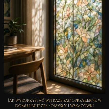
Jak wykorzystać witraże samoprzylepne w
domu i biurze? Pomysły i wskazówki