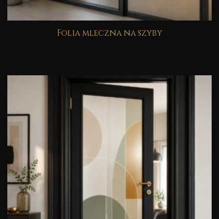
Folia mleczna na szyby