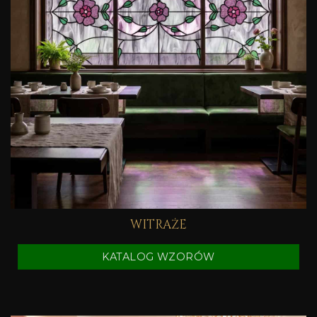
WITRAŻE
KATALOG WZORÓW