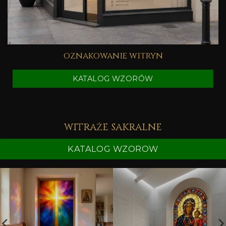
oznakowanie witryn
KATALOG WZORÓW
witraże sakralne
KATALOG WZOROW