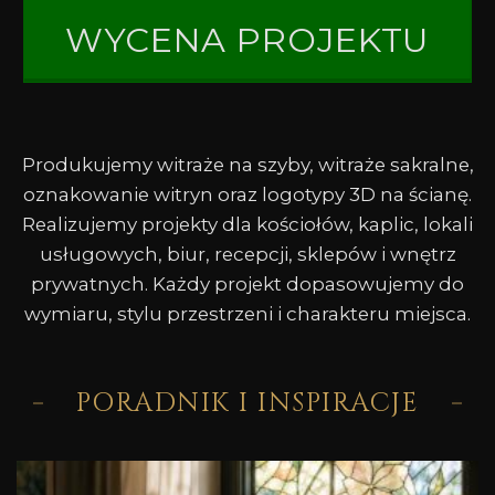
WYCENA PROJEKTU
Produkujemy witraże na szyby, witraże sakralne,
oznakowanie witryn oraz logotypy 3D na ścianę.
Realizujemy projekty dla kościołów, kaplic, lokali
usługowych, biur, recepcji, sklepów i wnętrz
prywatnych. Każdy projekt dopasowujemy do
wymiaru, stylu przestrzeni i charakteru miejsca.
PORADNIK I INSPIRACJE