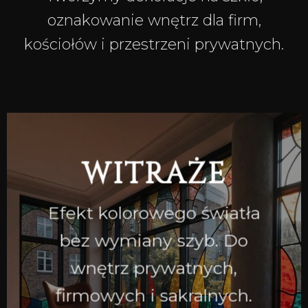
oznakowanie wnętrz dla firm,
kościołów i przestrzeni prywatnych.
WITRAŻE
Efekt kolorowego światła
bez wymiany szyb. Do
wnętrz prywatnych,
firmowych i sakralnych.