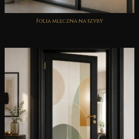
Folia mleczna na szyby