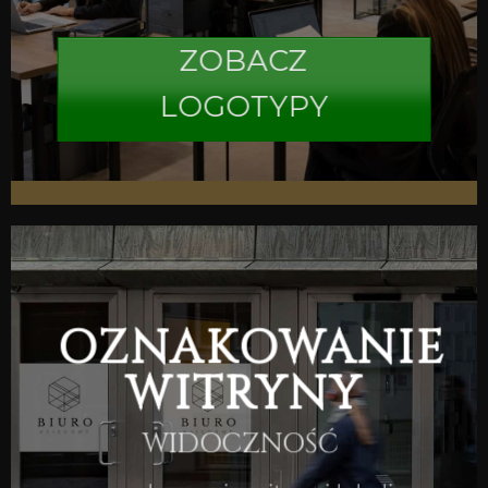
ZOBACZ
LOGOTYPY
OZNAKOWANIE
WITRYNY
WIDOCZNOŚĆ