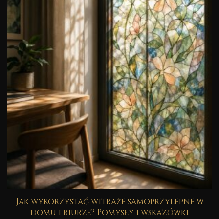
Jak wykorzystać witraże samoprzylepne w
domu i biurze? Pomysły i wskazówki