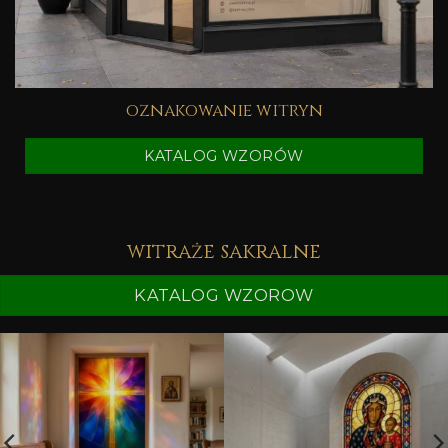
oznakowanie witryn
KATALOG WZORÓW
witraże sakralne
KATALOG WZOROW