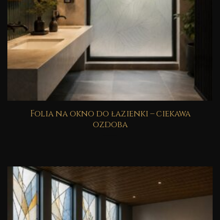
Folia na okno do łazienki – ciekawa
ozdoba