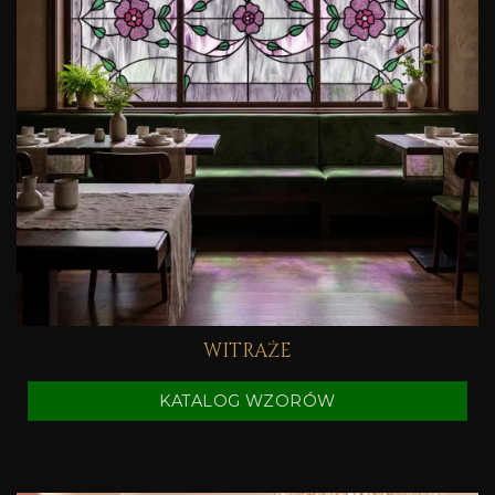
WITRAŻE
KATALOG WZORÓW