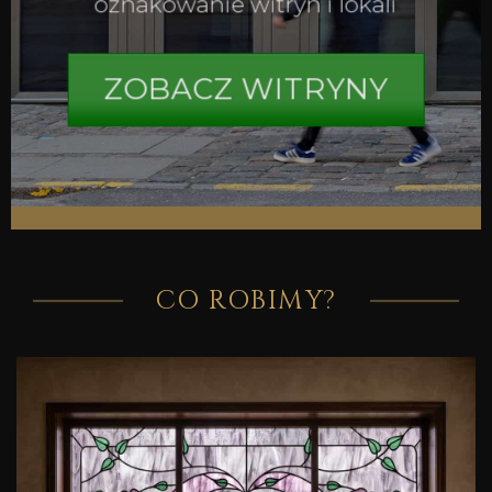
oznakowanie witryn i lokali
ZOBACZ WITRYNY
CO ROBIMY?