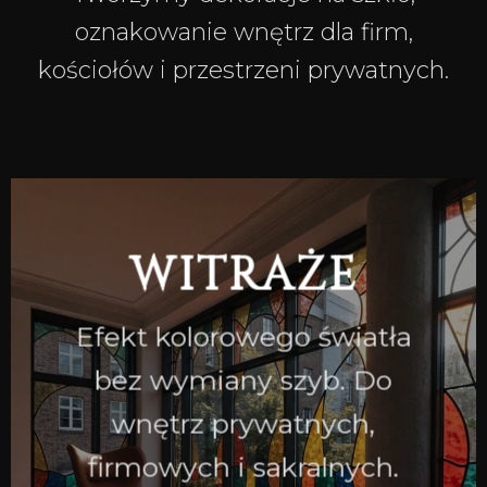
oznakowanie wnętrz dla firm,
kościołów i przestrzeni prywatnych.
WITRAŻE
Efekt kolorowego światła
bez wymiany szyb. Do
wnętrz prywatnych,
firmowych i sakralnych.