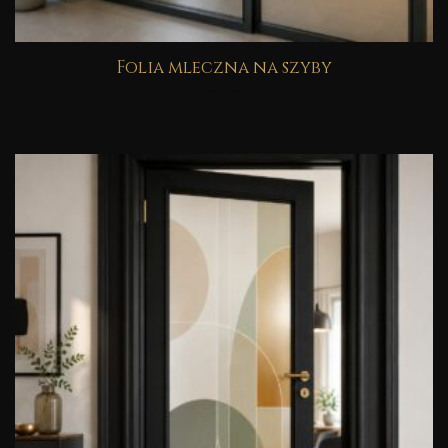
Folia mleczna na szyby