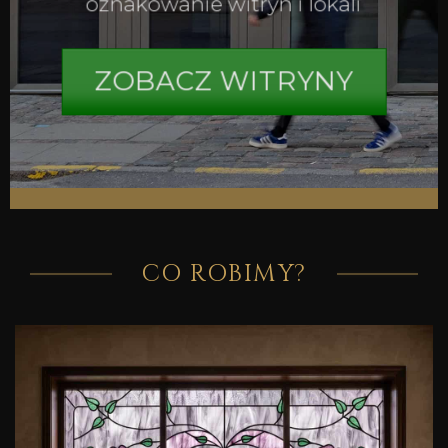
oznakowanie witryn i lokali
ZOBACZ WITRYNY
CO ROBIMY?