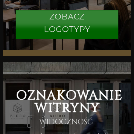
ZOBACZ
LOGOTYPY
OZNAKOWANIE
WITRYNY
WIDOCZNOŚĆ