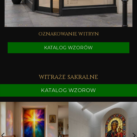
oznakowanie witryn
KATALOG WZORÓW
witraże sakralne
KATALOG WZOROW