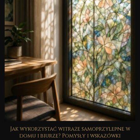
Jak wykorzystać witraże samoprzylepne w
domu i biurze? Pomysły i wskazówki