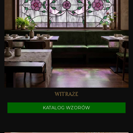
WITRAŻE
KATALOG WZORÓW