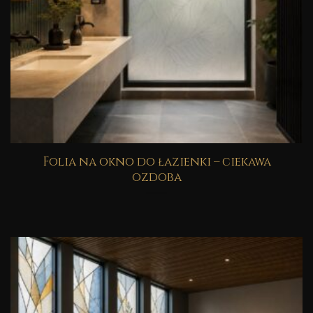
Folia na okno do łazienki – ciekawa
ozdoba