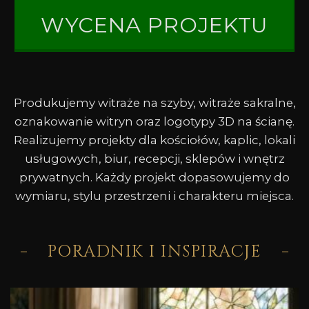
WYCENA PROJEKTU
Produkujemy witraże na szyby, witraże sakralne,
oznakowanie witryn oraz logotypy 3D na ścianę.
Realizujemy projekty dla kościołów, kaplic, lokali
usługowych, biur, recepcji, sklepów i wnętrz
prywatnych. Każdy projekt dopasowujemy do
wymiaru, stylu przestrzeni i charakteru miejsca.
PORADNIK I INSPIRACJE