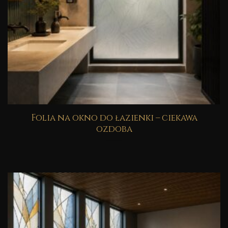
Folia na okno do łazienki – ciekawa
ozdoba