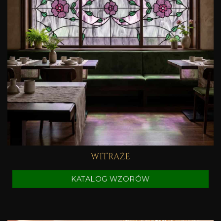
WITRAŻE
KATALOG WZORÓW