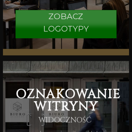
ZOBACZ
LOGOTYPY
OZNAKOWANIE
WITRYNY
WIDOCZNOŚĆ