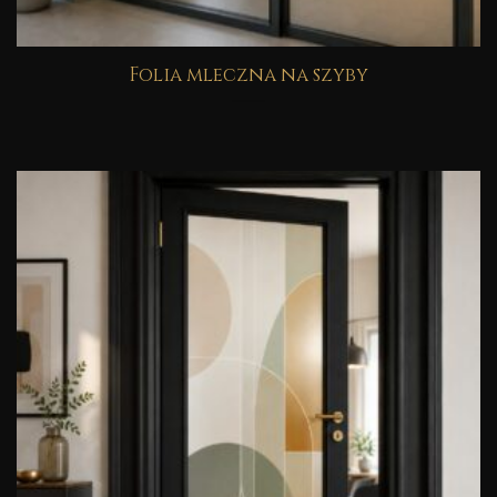
Folia mleczna na szyby