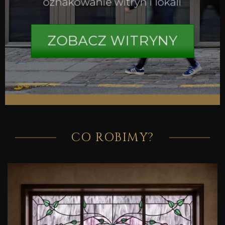
oznakowanie witryn i lokali
ZOBACZ WITRYNY
CO ROBIMY?