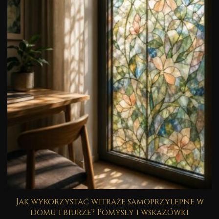
Jak wykorzystać witraże samoprzylepne w
domu i biurze? Pomysły i wskazówki