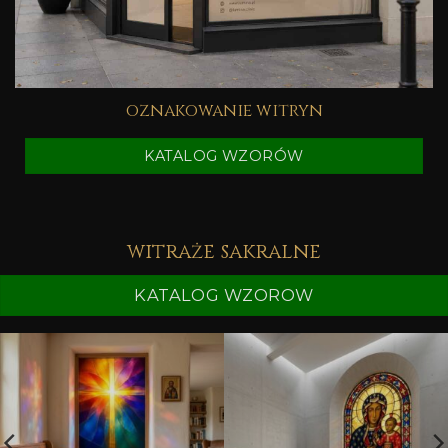
oznakowanie witryn
KATALOG WZORÓW
witraże sakralne
KATALOG WZOROW