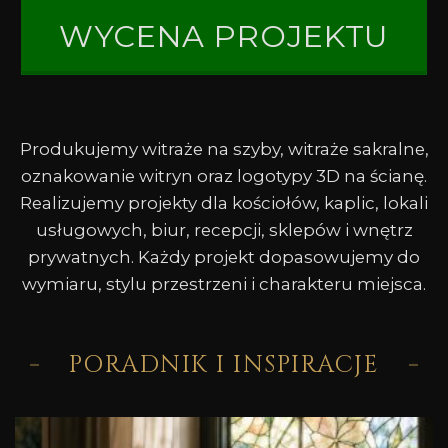
WYCENA PROJEKTU
Produkujemy witraże na szyby, witraże sakralne,
oznakowanie witryn oraz logotypy 3D na ścianę.
Realizujemy projekty dla kościołów, kaplic, lokali
usługowych, biur, recepcji, sklepów i wnętrz
prywatnych. Każdy projekt dopasowujemy do
wymiaru, stylu przestrzeni i charakteru miejsca.
PORADNIK I INSPIRACJE