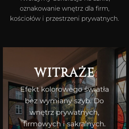
oznakowanie wnętrz dla firm,
kościołów i przestrzeni prywatnych.
WITRAŻE
Efekt kolorowego światła
bez wymiany szyb. Do
wnętrz prywatnych,
firmowych i sakralnych.