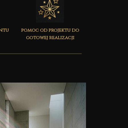
ontu
pomoc od projektu do
gotowej realizacji