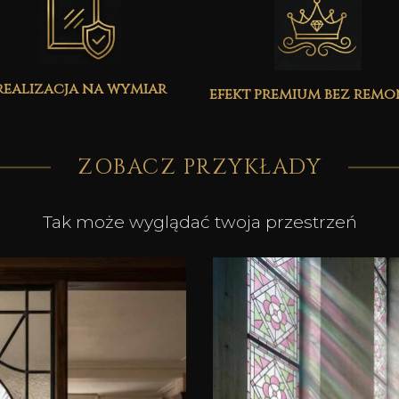
realizacja na wymiar
efekt premium bez rem
ZOBACZ PRZYKŁADY
Tak może wyglądać twoja przestrzeń