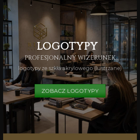
LOGOTYPY
PROFESJONALNY WIZERUNEK
logotypy ze szkła akrylowego (lustrzane)
ZOBACZ LOGOTYPY