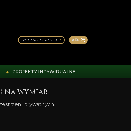
WYCENA PROJEKTU
0
ZŁ
PROJEKTY INDYWIDUALNE
D na wymiar
rzestrzeni prywatnych.