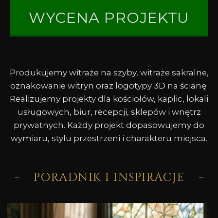
WYCENA PROJEKTU
Produkujemy witraże na szyby, witraże sakralne,
oznakowanie witryn oraz logotypy 3D na ścianę.
Realizujemy projekty dla kościołów, kaplic, lokali
usługowych, biur, recepcji, sklepów i wnętrz
prywatnych. Każdy projekt dopasowujemy do
wymiaru, stylu przestrzeni i charakteru miejsca.
PORADNIK I INSPIRACJE