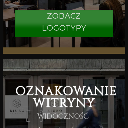
ZOBACZ
LOGOTYPY
OZNAKOWANIE
WITRYNY
WIDOCZNOŚĆ