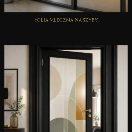
Folia mleczna na szyby