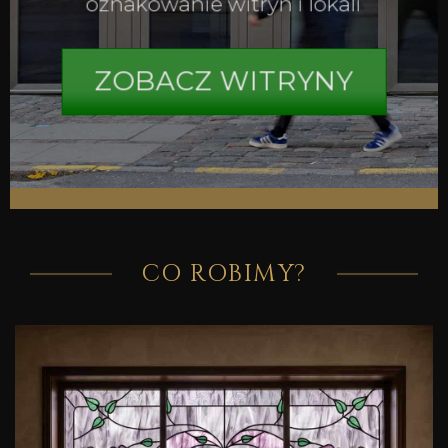
oznakowanie witryn i lokali
ZOBACZ WITRYNY
CO ROBIMY?