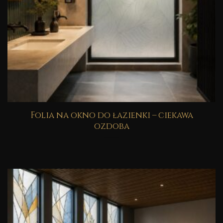
Folia na okno do łazienki – ciekawa
ozdoba