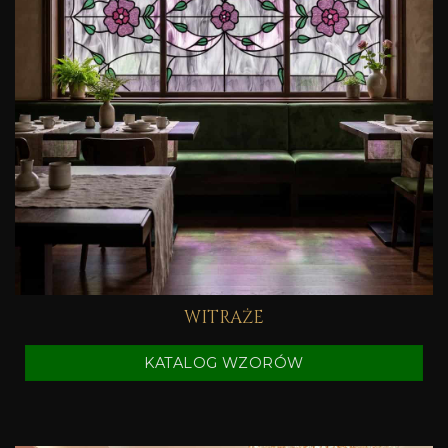
WITRAŻE
KATALOG WZORÓW