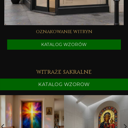
oznakowanie witryn
KATALOG WZORÓW
witraże sakralne
KATALOG WZOROW