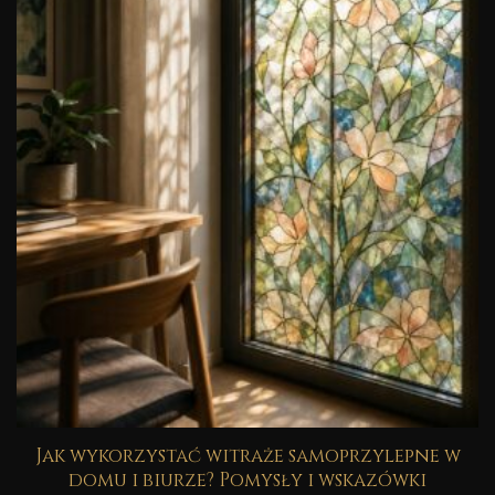
Jak wykorzystać witraże samoprzylepne w
domu i biurze? Pomysły i wskazówki