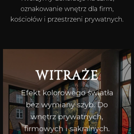
oznakowanie wnętrz dla firm,
kościołów i przestrzeni prywatnych.
WITRAŻE
Efekt kolorowego światła
bez wymiany szyb. Do
wnętrz prywatnych,
firmowych i sakralnych.