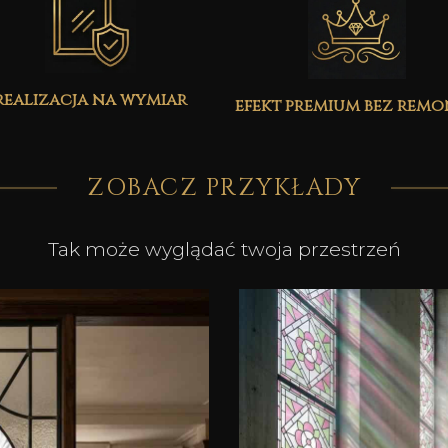
realizacja na wymiar
efekt premium bez rem
ZOBACZ PRZYKŁADY
Tak może wyglądać twoja przestrzeń