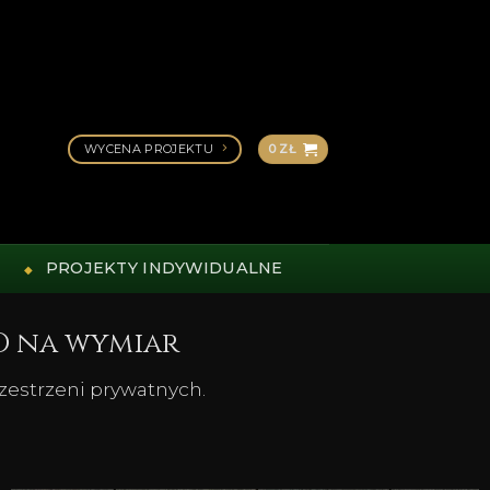
WYCENA PROJEKTU
0
ZŁ
PROJEKTY INDYWIDUALNE
D na wymiar
rzestrzeni prywatnych.