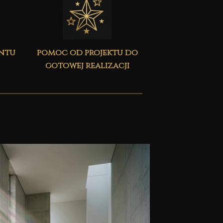
ontu
pomoc od projektu do
gotowej realizacji