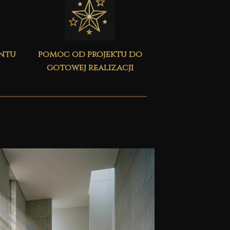
ontu
pomoc od projektu do
gotowej realizacji