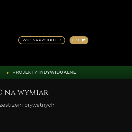
WYCENA PROJEKTU
0
ZŁ
PROJEKTY INDYWIDUALNE
D na wymiar
rzestrzeni prywatnych.