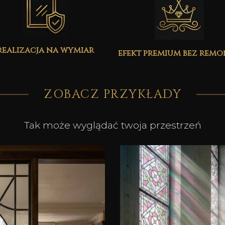
realizacja na wymiar
efekt premium bez rem
ZOBACZ PRZYKŁADY
Tak może wyglądać twoja przestrzeń