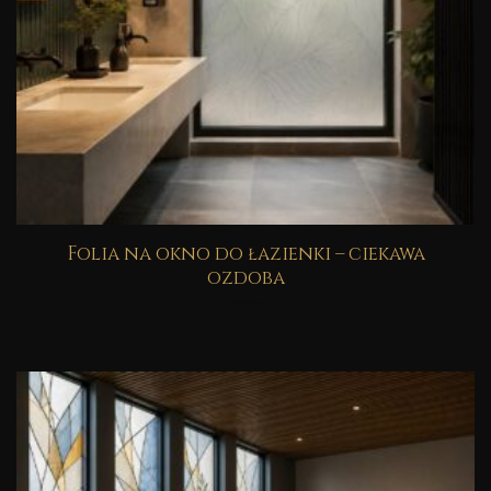
Folia na okno do łazienki – ciekawa
ozdoba