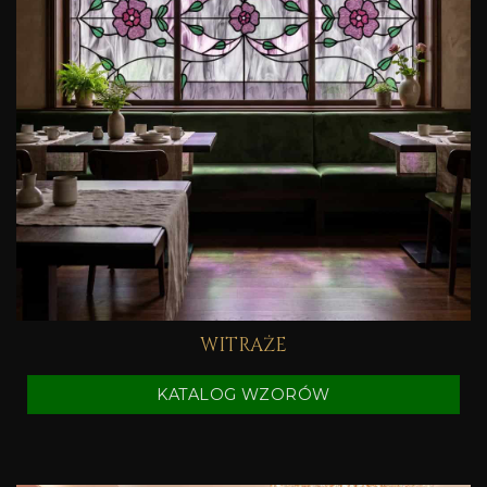
WITRAŻE
KATALOG WZORÓW