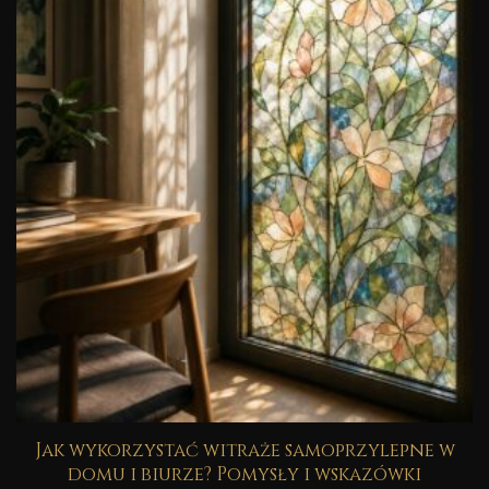
Jak wykorzystać witraże samoprzylepne w
domu i biurze? Pomysły i wskazówki