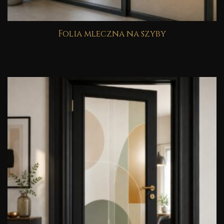
Folia mleczna na szyby