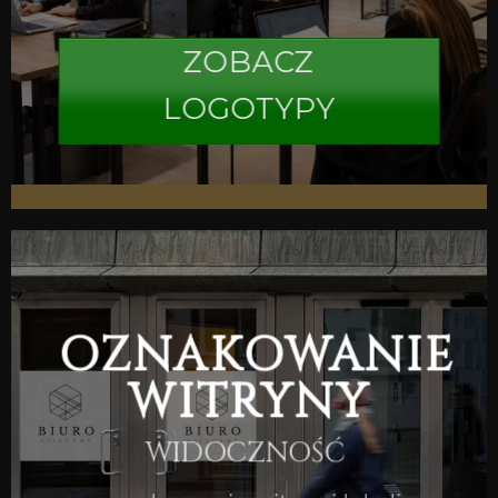
ZOBACZ
LOGOTYPY
OZNAKOWANIE
WITRYNY
WIDOCZNOŚĆ