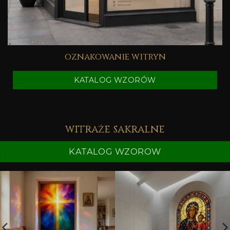
oznakowanie witryn
KATALOG WZORÓW
witraże sakralne
KATALOG WZOROW