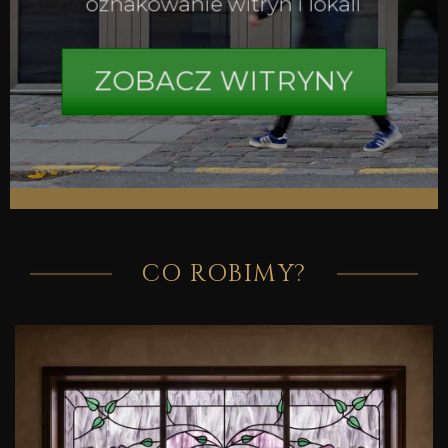
oznakowanie witryn i lokali
ZOBACZ WITRYNY
CO ROBIMY?