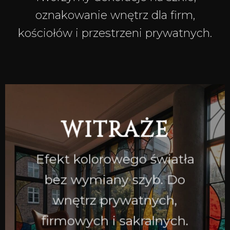
oznakowanie wnętrz dla firm,
kościołów i przestrzeni prywatnych.
WITRAŻE
Efekt kolorowego światła
bez wymiany szyb. Do
wnętrz prywatnych,
firmowych i sakralnych.