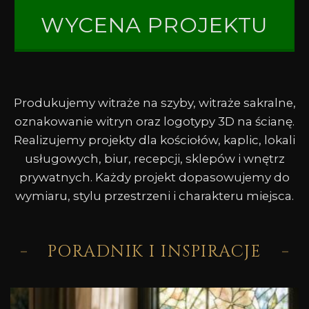
WYCENA PROJEKTU
Produkujemy witraże na szyby, witraże sakralne,
oznakowanie witryn oraz logotypy 3D na ścianę.
Realizujemy projekty dla kościołów, kaplic, lokali
usługowych, biur, recepcji, sklepów i wnętrz
prywatnych. Każdy projekt dopasowujemy do
wymiaru, stylu przestrzeni i charakteru miejsca.
PORADNIK I INSPIRACJE