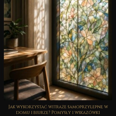
Jak wykorzystać witraże samoprzylepne w
domu i biurze? Pomysły i wskazówki