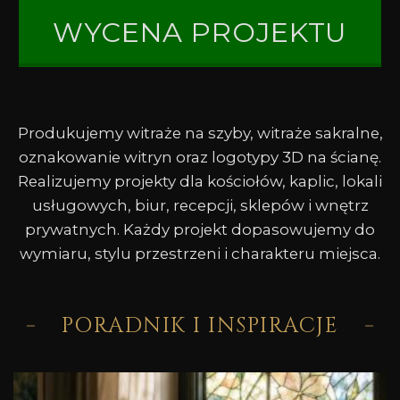
WYCENA PROJEKTU
Produkujemy witraże na szyby, witraże sakralne,
oznakowanie witryn oraz logotypy 3D na ścianę.
Realizujemy projekty dla kościołów, kaplic, lokali
usługowych, biur, recepcji, sklepów i wnętrz
prywatnych. Każdy projekt dopasowujemy do
wymiaru, stylu przestrzeni i charakteru miejsca.
PORADNIK I INSPIRACJE