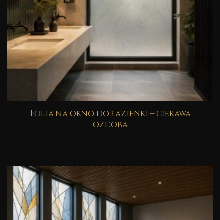
Folia na okno do łazienki – ciekawa
ozdoba