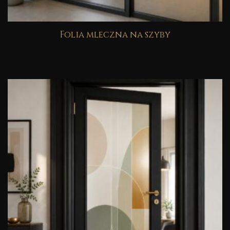
Folia mleczna na szyby