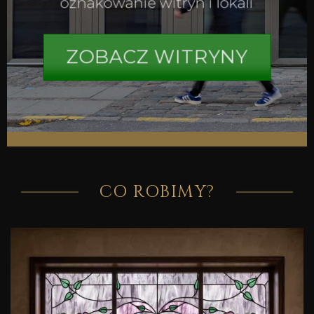
oznakowanie witryn i lokali
ZOBACZ WITRYNY
CO ROBIMY?