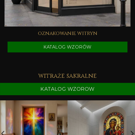
oznakowanie witryn
KATALOG WZORÓW
witraże sakralne
KATALOG WZOROW