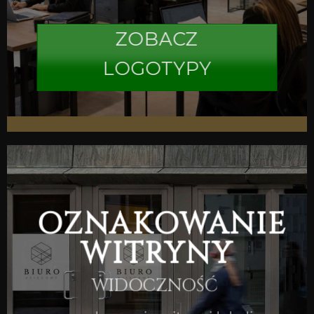
ZOBACZ
LOGOTYPY
OZNAKOWANIE
WITRYNY
WIDOCZNOŚĆ