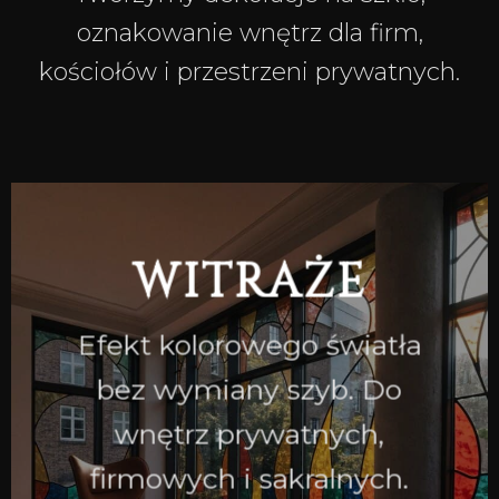
oznakowanie wnętrz dla firm,
kościołów i przestrzeni prywatnych.
WITRAŻE
Efekt kolorowego światła
bez wymiany szyb. Do
wnętrz prywatnych,
firmowych i sakralnych.