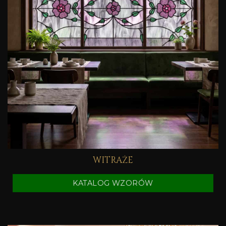
WITRAŻE
KATALOG WZORÓW