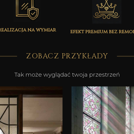
realizacja na wymiar
efekt premium bez rem
ZOBACZ PRZYKŁADY
Tak może wyglądać twoja przestrzeń