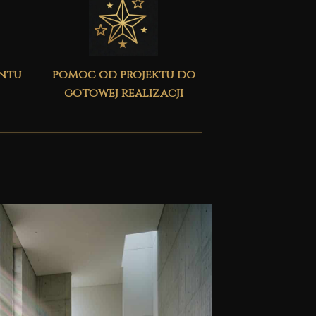
ontu
pomoc od projektu do
gotowej realizacji