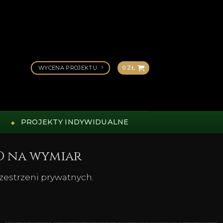
WYCENA PROJEKTU
0
ZŁ
PROJEKTY INDYWIDUALNE
D na wymiar
rzestrzeni prywatnych.