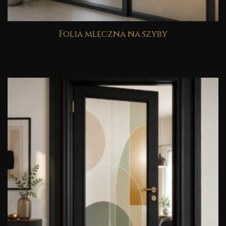
Folia mleczna na szyby