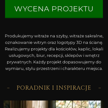
WYCENA PROJEKTU
Produkujemy witraże na szyby, witraże sakralne,
oznakowanie witryn oraz logotypy 3D na ścianę.
Realizujemy projekty dla kościołów, kaplic, lokali
usługowych, biur, recepcji, sklepów i wnętrz
prywatnych. Każdy projekt dopasowujemy do
wymiaru, stylu przestrzeni i charakteru miejsca.
PORADNIK I INSPIRACJE