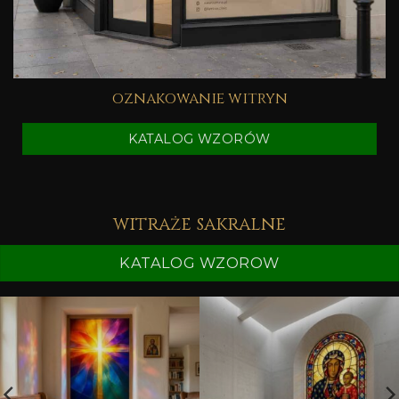
oznakowanie witryn
KATALOG WZORÓW
witraże sakralne
KATALOG WZOROW