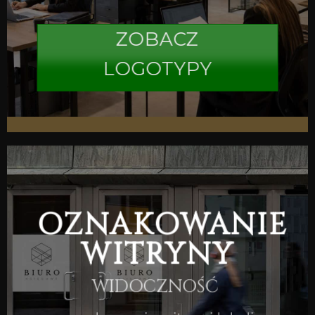
ZOBACZ
LOGOTYPY
OZNAKOWANIE
WITRYNY
WIDOCZNOŚĆ