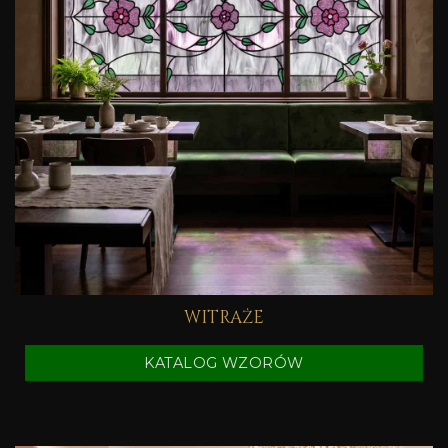
WITRAŻE
KATALOG WZORÓW