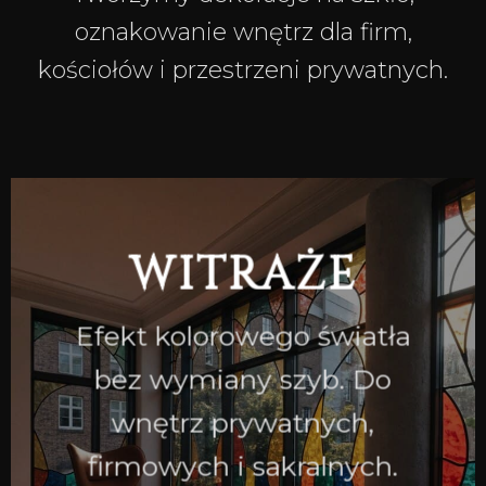
oznakowanie wnętrz dla firm,
kościołów i przestrzeni prywatnych.
WITRAŻE
Efekt kolorowego światła
bez wymiany szyb. Do
wnętrz prywatnych,
firmowych i sakralnych.