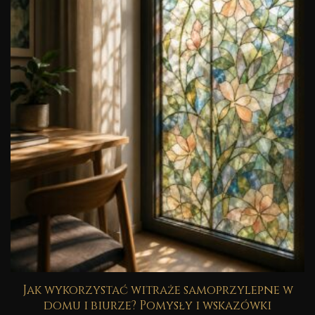
Jak wykorzystać witraże samoprzylepne w
domu i biurze? Pomysły i wskazówki