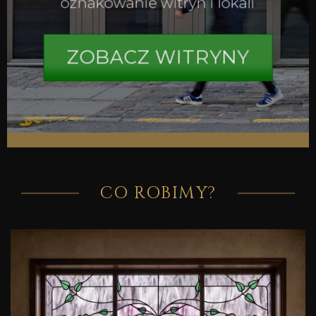
oznakowanie witryn i lokali
ZOBACZ WITRYNY
CO ROBIMY?