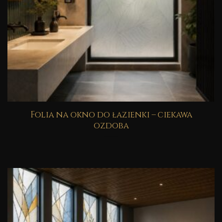
Folia na okno do łazienki – ciekawa
ozdoba