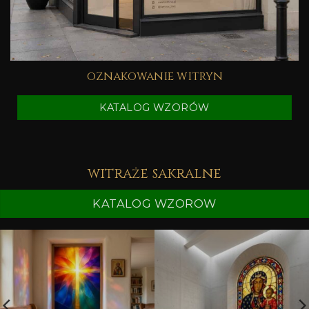
oznakowanie witryn
KATALOG WZORÓW
witraże sakralne
KATALOG WZOROW