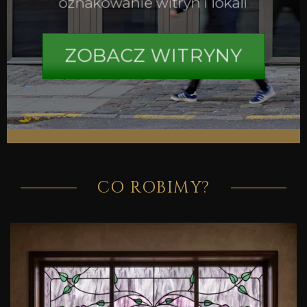
oznakowanie witryn i lokali
ZOBACZ WITRYNY
CO ROBIMY?