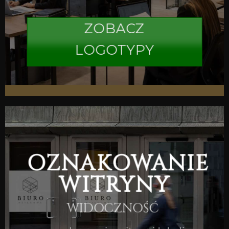
ZOBACZ
LOGOTYPY
OZNAKOWANIE
WITRYNY
WIDOCZNOŚĆ