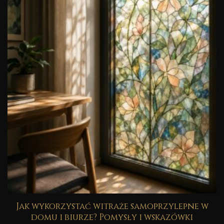
Jak wykorzystać witraże samoprzylepne w
domu i biurze? Pomysły i wskazówki