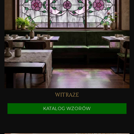
WITRAŻE
KATALOG WZORÓW