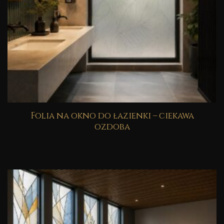
Folia na okno do łazienki – ciekawa
ozdoba