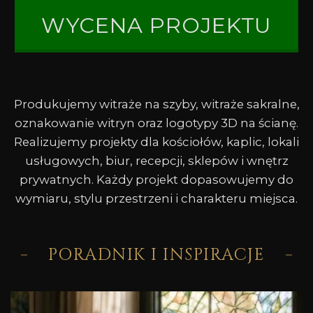
WYCENA PROJEKTU
Produkujemy witraże na szyby, witraże sakralne,
oznakowanie witryn oraz logotypy 3D na ścianę.
Realizujemy projekty dla kościołów, kaplic, lokali
usługowych, biur, recepcji, sklepów i wnętrz
prywatnych. Każdy projekt dopasowujemy do
wymiaru, stylu przestrzeni i charakteru miejsca.
PORADNIK I INSPIRACJE