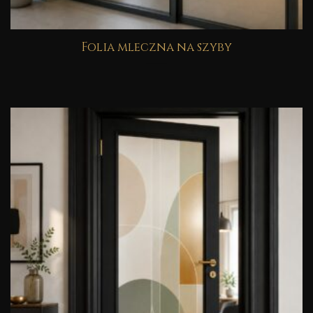
Folia mleczna na szyby