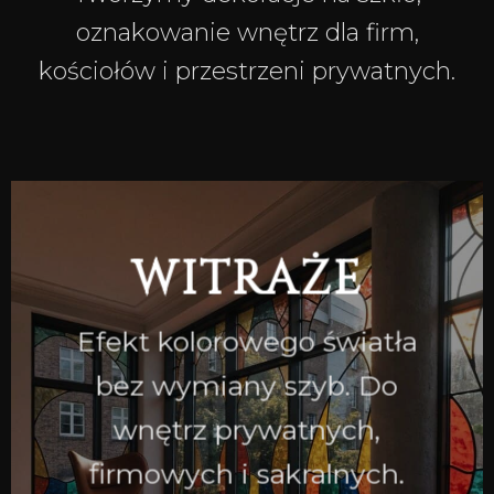
oznakowanie wnętrz dla firm,
kościołów i przestrzeni prywatnych.
WITRAŻE
Efekt kolorowego światła
bez wymiany szyb. Do
wnętrz prywatnych,
firmowych i sakralnych.