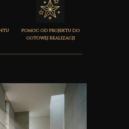
ontu
pomoc od projektu do
gotowej realizacji