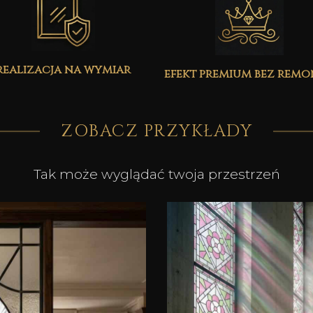
realizacja na wymiar
efekt premium bez rem
ZOBACZ PRZYKŁADY
Tak może wyglądać twoja przestrzeń