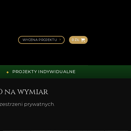
WYCENA PROJEKTU
0
ZŁ
PROJEKTY INDYWIDUALNE
D na wymiar
rzestrzeni prywatnych.