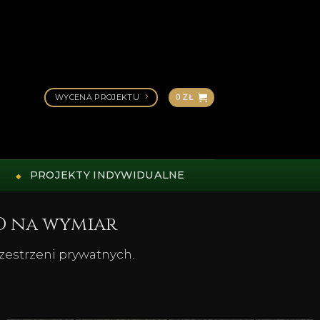
WYCENA PROJEKTU
0
ZŁ
PROJEKTY INDYWIDUALNE
D na wymiar
rzestrzeni prywatnych.