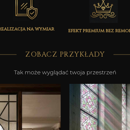
realizacja na wymiar
efekt premium bez rem
ZOBACZ PRZYKŁADY
Tak może wyglądać twoja przestrzeń