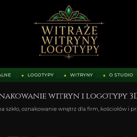
ALNE
LOGOTYPY
WITRYNY
O STUDIO
znakowanie witryn i logotypy 3
 szkło, oznakowanie wnętrz dla firm, kościołów i p