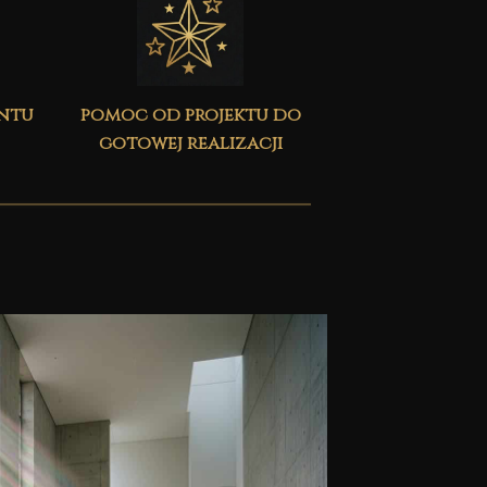
ontu
pomoc od projektu do
gotowej realizacji