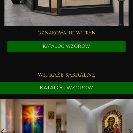
oznakowanie witryn
KATALOG WZORÓW
witraże sakralne
KATALOG WZOROW