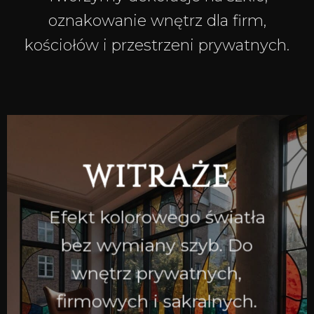
oznakowanie wnętrz dla firm,
kościołów i przestrzeni prywatnych.
WITRAŻE
Efekt kolorowego światła
bez wymiany szyb. Do
wnętrz prywatnych,
firmowych i sakralnych.