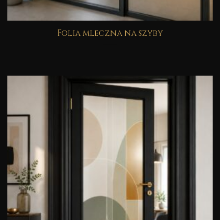
Folia mleczna na szyby