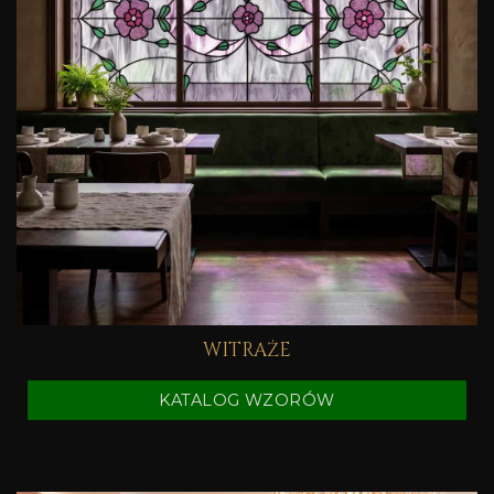
WITRAŻE
KATALOG WZORÓW