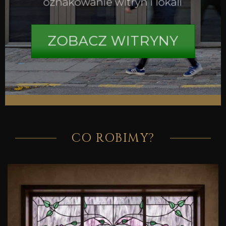
oznakowanie witryn i lokali
ZOBACZ WITRYNY
CO ROBIMY?