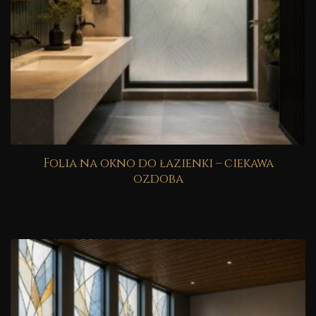
Folia na okno do łazienki – ciekawa
ozdoba