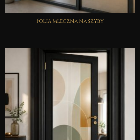
Folia mleczna na szyby