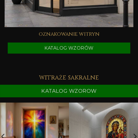
oznakowanie witryn
KATALOG WZORÓW
witraże sakralne
KATALOG WZOROW