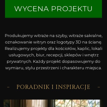
WYCENA PROJEKTU
Produkujemy witraże na szyby, witraże sakralne,
oznakowanie witryn oraz logotypy 3D na ścianę.
Realizujemy projekty dla kościołów, kaplic, lokali
usługowych, biur, recepcji, sklepów i wnętrz
prywatnych. Każdy projekt dopasowujemy do
wymiaru, stylu przestrzeni i charakteru miejsca.
PORADNIK I INSPIRACJE