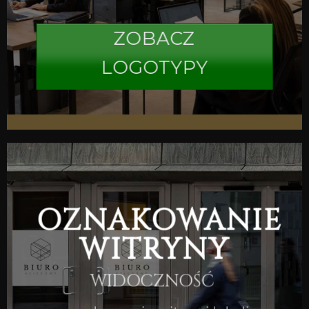
ZOBACZ
LOGOTYPY
OZNAKOWANIE
WITRYNY
WIDOCZNOŚĆ