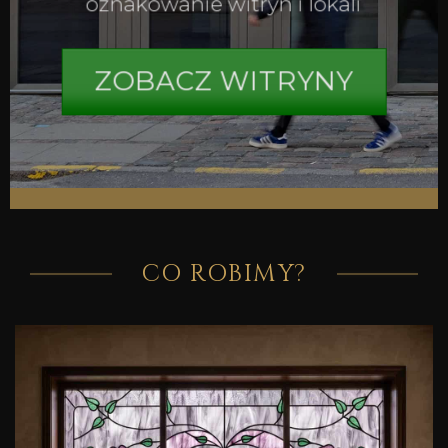
oznakowanie witryn i lokali
ZOBACZ WITRYNY
CO ROBIMY?