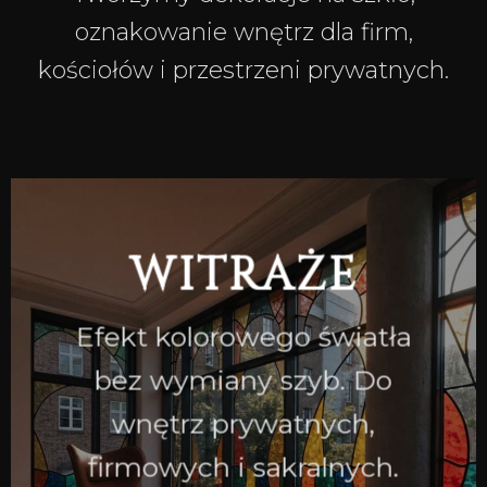
oznakowanie wnętrz dla firm,
kościołów i przestrzeni prywatnych.
WITRAŻE
Efekt kolorowego światła
bez wymiany szyb. Do
wnętrz prywatnych,
firmowych i sakralnych.