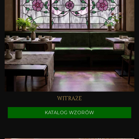
WITRAŻE
KATALOG WZORÓW