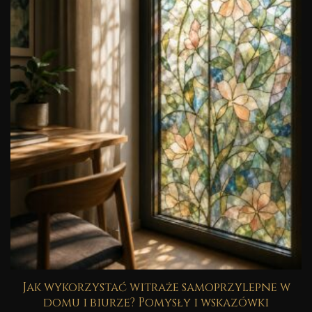
Jak wykorzystać witraże samoprzylepne w
domu i biurze? Pomysły i wskazówki