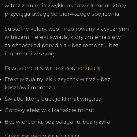
witraż zamienia zwykłe okno w element, który
przyciąga uwagę od pierwszego spojrzenia.
Subtelne kolory, wzór inspirowany klasycznymi
witrażami i efekt światła, który zmienia się w
zależności od pory dnia – bez remontu, bez
ingerencji w szybę.
Dlaczego ten witraż robi różnicę
Efekt wizualny jak klasyczny witraż – bez
kosztów i montażu
Światło, które buduje klimat wnętrza
Gotowy efekt w kilkanaście minut
Bez wiercenia, bez bałaganu, bez ryzyka
Gdzie sprawdzi się najlepiej