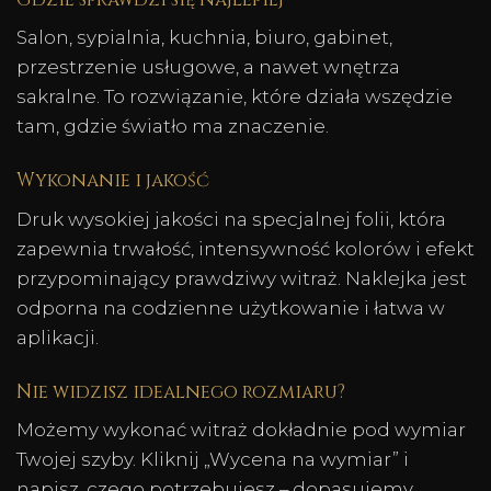
Salon, sypialnia, kuchnia, biuro, gabinet,
przestrzenie usługowe, a nawet wnętrza
sakralne. To rozwiązanie, które działa wszędzie
tam, gdzie światło ma znaczenie.
Wykonanie i jakość
Druk wysokiej jakości na specjalnej folii, która
zapewnia trwałość, intensywność kolorów i efekt
przypominający prawdziwy witraż. Naklejka jest
odporna na codzienne użytkowanie i łatwa w
aplikacji.
Nie widzisz idealnego rozmiaru?
Możemy wykonać witraż dokładnie pod wymiar
Twojej szyby. Kliknij „Wycena na wymiar” i
napisz, czego potrzebujesz – dopasujemy