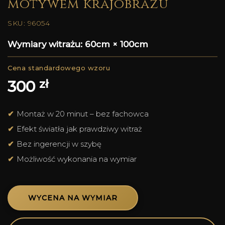
motywem krajobrazu
SKU: 96054
Wymiary witrażu: 60cm × 100cm
zł
300
Montaż w 20 minut – bez fachowca
Efekt światła jak prawdziwy witraż
Bez ingerencji w szybę
Możliwość wykonania na wymiar
WYCENA NA WYMIAR
Alternative: