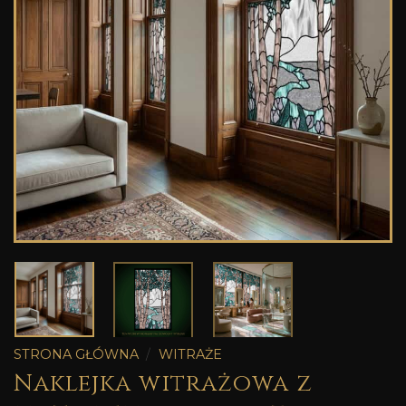
STRONA GŁÓWNA
/
WITRAŻE
Naklejka witrażowa z