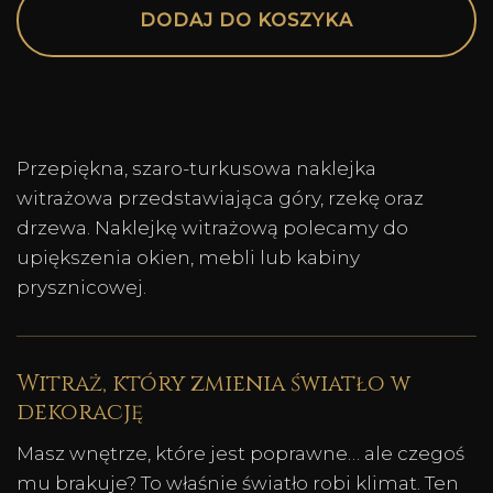
DODAJ DO KOSZYKA
Przepiękna, szaro-turkusowa naklejka
witrażowa przedstawiająca góry, rzekę oraz
drzewa. Naklejkę witrażową polecamy do
upiększenia okien, mebli lub kabiny
prysznicowej.
Witraż, który zmienia światło w
dekorację
Masz wnętrze, które jest poprawne… ale czegoś
mu brakuje? To właśnie światło robi klimat. Ten