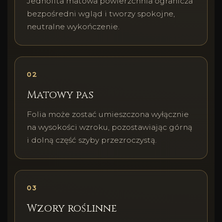
Jednolita matowa powierzchnia ogranicza
bezpośredni wgląd i tworzy spokojne,
neutralne wykończenie.
02
Matowy pas
Folia może zostać umieszczona wyłącznie
na wysokości wzroku, pozostawiając górną
i dolną część szyby przezroczystą.
03
Wzory roślinne