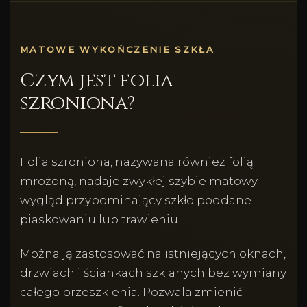
MATOWE WYKOŃCZENIE SZKŁA
Czym jest folia
szroniona?
Folia szroniona, nazywana również folią
mrożoną, nadaje zwykłej szybie matowy
wygląd przypominający szkło poddane
piaskowaniu lub trawieniu.
Można ją zastosować na istniejących oknach,
drzwiach i ściankach szklanych bez wymiany
całego przeszklenia. Pozwala zmienić