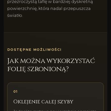
przezroczystą taflę w bardziej dyskretną
powierzchnię, która nadal przepuszcza
światło.
DOSTĘPNE MOŻLIWOŚCI
Jak można wykorzystać
folię szronioną?
01
Oklejenie całej szyby