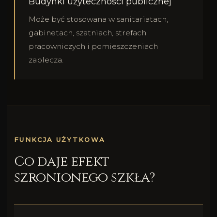
Budynki użyteczności publicznej
Może być stosowana w sanitariatach,
gabinetach, szatniach, strefach
pracowniczych i pomieszczeniach
zaplecza.
FUNKCJA UŻYTKOWA
Co daje efekt
szronionego szkła?