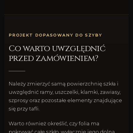
PROJEKT DOPASOWANY DO SZYBY
Co warto uwzględnić
przed zamówieniem?
Należy zmierzyć samą powierzchnię szkła i
uwzględnić ramy, uszczelki, klamki, zawiasy,
szprosy oraz pozostałe elementy znajdujące
się przy tafli.
Warto również określić, czy folia ma
pokrywać całe szkło, wyłącznie jego dolną